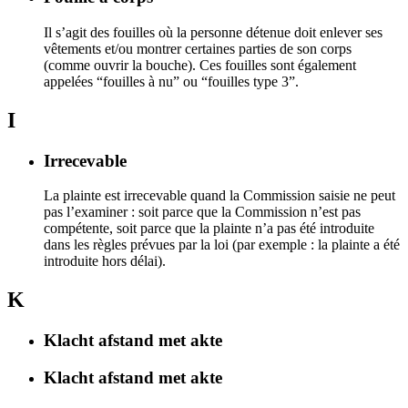
Il s’agit des fouilles où la personne détenue doit enlever ses
vêtements et/ou montrer certaines parties de son corps
(comme ouvrir la bouche). Ces fouilles sont également
appelées “fouilles à nu” ou “fouilles type 3”.
I
Irrecevable
La plainte est irrecevable quand la Commission saisie ne peut
pas l’examiner : soit parce que la Commission n’est pas
compétente, soit parce que la plainte n’a pas été introduite
dans les règles prévues par la loi (par exemple : la plainte a été
introduite hors délai).
K
Klacht afstand met akte
Klacht afstand met akte