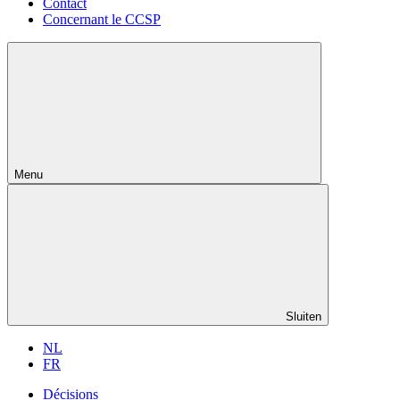
Contact
Concernant le CCSP
Menu
Sluiten
NL
FR
Décisions