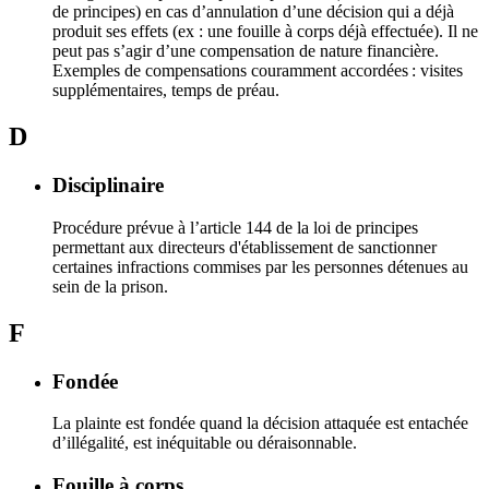
de principes) en cas d’annulation d’une décision qui a déjà
produit ses effets (ex : une fouille à corps déjà effectuée). Il ne
peut pas s’agir d’une compensation de nature financière.
Exemples de compensations couramment accordées : visites
supplémentaires, temps de préau.
D
Disciplinaire
Procédure prévue à l’article 144 de la loi de principes
permettant aux directeurs d'établissement de sanctionner
certaines infractions commises par les personnes détenues au
sein de la prison.
F
Fondée
La plainte est fondée quand la décision attaquée est entachée
d’illégalité, est inéquitable ou déraisonnable.
Fouille à corps